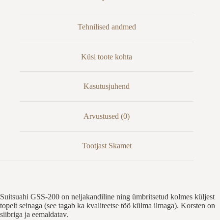
Tehnilised andmed
Küsi toote kohta
Kasutusjuhend
Arvustused (0)
Tootjast Skamet
Suitsuahi GSS-200 on neljakandiline ning ümbritsetud kolmes küljest
topelt seinaga (see tagab ka kvaliteetse töö külma ilmaga). Korsten on
siibriga ja eemaldatav.