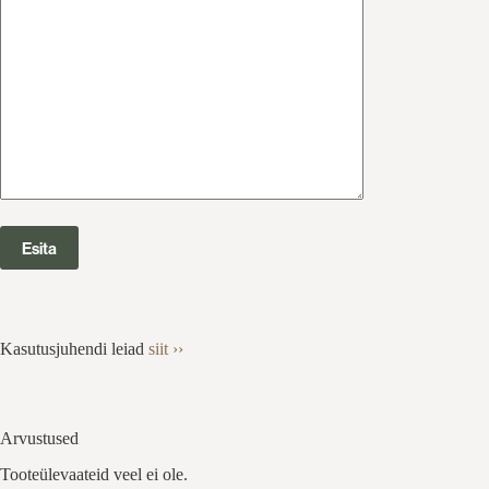
Kasutusjuhendi leiad
siit ››
Arvustused
Tooteülevaateid veel ei ole.