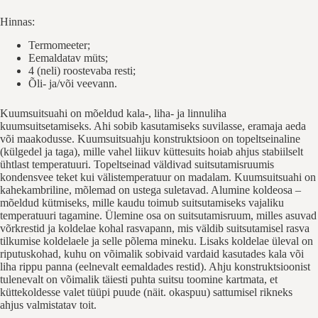
Hinnas:
Termomeeter;
Eemaldatav müts;
4 (neli) roostevaba resti;
Õli- ja/või veevann.
Kuumsuitsuahi on mõeldud kala-, liha- ja linnuliha
kuumsuitsetamiseks. Ahi sobib kasutamiseks suvilasse, eramaja aeda
või maakodusse. Kuumsuitsuahju konstruktsioon on topeltseinaline
(külgedel ja taga), mille vahel liikuv küttesuits hoiab ahjus stabiilselt
ühtlast temperatuuri. Topeltseinad väldivad suitsutamisruumis
kondensvee teket kui välistemperatuur on madalam. Kuumsuitsuahi on
kahekambriline, mõlemad on ustega suletavad. Alumine koldeosa –
mõeldud kütmiseks, mille kaudu toimub suitsutamiseks vajaliku
temperatuuri tagamine. Ülemine osa on suitsutamisruum, milles asuvad
võrkrestid ja koldelae kohal rasvapann, mis väldib suitsutamisel rasva
tilkumise koldelaele ja selle põlema mineku. Lisaks koldelae üleval on
riputuskohad, kuhu on võimalik sobivaid vardaid kasutades kala või
liha rippu panna (eelnevalt eemaldades restid). Ahju konstruktsioonist
tulenevalt on võimalik täiesti puhta suitsu toomine kartmata, et
küttekoldesse valet tüüpi puude (näit. okaspuu) sattumisel rikneks
ahjus valmistatav toit.