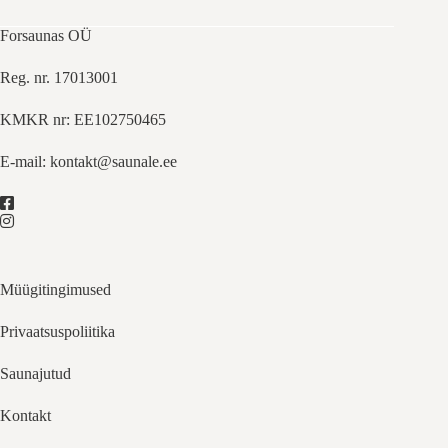
Forsaunas OÜ
Reg. nr. 17013001
KMKR nr: EE102750465
E-mail:
kontakt@saunale.ee
Müügitingimused
Privaatsuspoliitika
Saunajutud
Kontakt