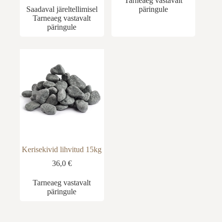
Tarneaeg vastavalt
Saadaval järeltellimisel
päringule
Tarneaeg vastavalt
päringule
Kerisekivid lihvitud 15kg
36,0
€
Tarneaeg vastavalt
päringule