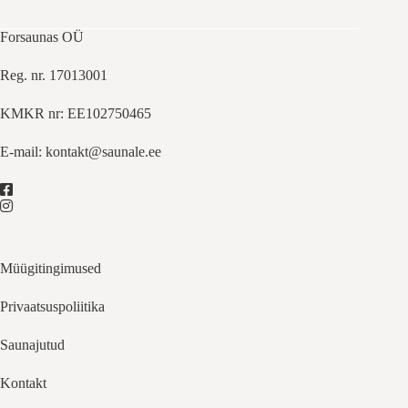
Forsaunas OÜ
Reg. nr. 17013001
KMKR nr: EE102750465
E-mail:
kontakt@saunale.ee
Müügitingimused
Privaatsuspoliitika
Saunajutud
Kontakt