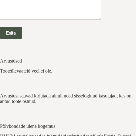
Arvustused
Tooteülevaateid veel ei ole.
Arvustust saavad kirjutada ainult need sisseloginud kasutajad, kes on
antud toote ostnud.
Põlvkondade ülene kogemus