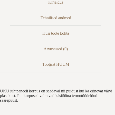
Kirjeldus
Tehnilised andmed
Küsi toote kohta
Arvustused (0)
Tootjast HUUM
UKU juhtpaneeli korpus on saadaval nii puidust kui ka erinevat värvi
plastikust. Puitkorpused valmivad käsitööna termotöödeldud
saarepuust.