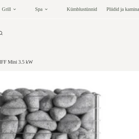
Grill
Spa
Kümblustünnid
Pliidid ja kamin
IFF Mini 3.5 kW