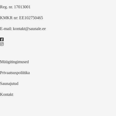
Reg. nr. 17013001
KMKR nr: EE102750465
E-mail:
kontakt@saunale.ee
Müügitingimused
Privaatsuspoliitika
Saunajutud
Kontakt