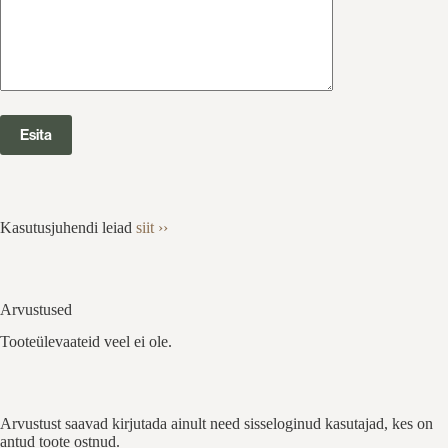
Kasutusjuhendi leiad
siit ››
Arvustused
Tooteülevaateid veel ei ole.
Arvustust saavad kirjutada ainult need sisseloginud kasutajad, kes on
antud toote ostnud.