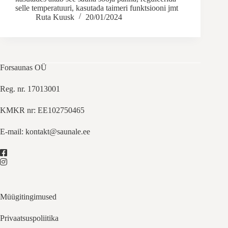
selle temperatuuri, kasutada taimeri funktsiooni jmt
Ruta Kuusk
20/01/2024
Forsaunas OÜ
Reg. nr. 17013001
KMKR nr: EE102750465
E-mail:
kontakt@saunale.ee
Müügitingimused
Privaatsuspoliitika