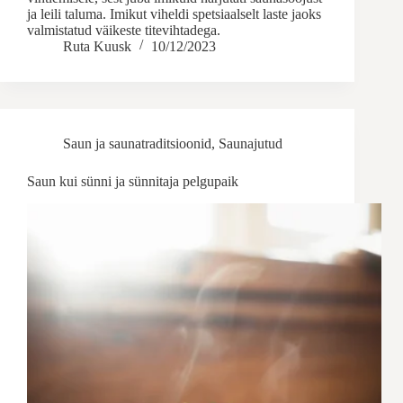
ja leili taluma. Imikut viheldi spetsiaalselt laste jaoks
valmistatud väikeste titevihtadega.
Ruta Kuusk
10/12/2023
Saun ja saunatraditsioonid
,
Saunajutud
Saun kui sünni ja sünnitaja pelgupaik